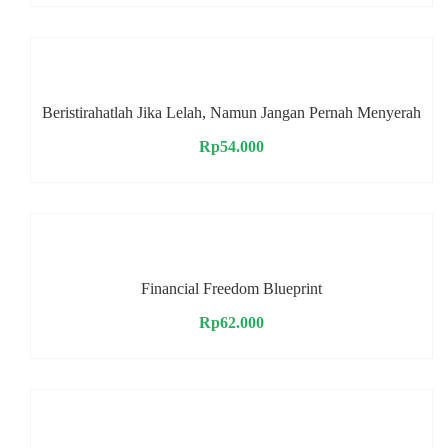
Beristirahatlah Jika Lelah, Namun Jangan Pernah Menyerah
Rp
54.000
Financial Freedom Blueprint
Rp
62.000