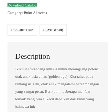
Mengenal
Download Catalog
Huruf
Category:
Buku Aktivitas
&
Angka
DESCRIPTION
REVIEWS (0)
Hijaiyah
quantity
Description
Buku ini dirancang khusus untuk merangsang potensi
otak anak usia emas (golden age). Kita tahu, pada
rentang usia itu, otak anak mengalami perkembangan
yang sangat pesat. Berikut ini beberapa manfaat
terbaik yang bisa si kecil dapatkan dari buku yang
istimewa ini: