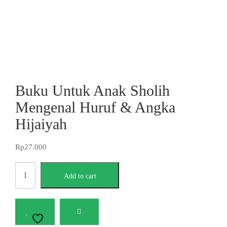
Buku Untuk Anak Sholih
Mengenal Huruf & Angka
Hijaiyah
Rp
27.000
Buku
Add to cart
Untuk
Anak
Sholih