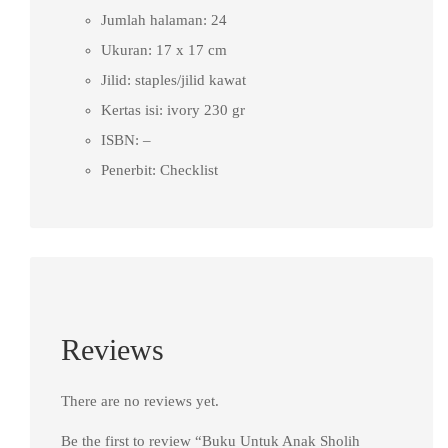
Jumlah halaman: 24
Ukuran: 17 x 17 cm
Jilid: staples/jilid kawat
Kertas isi: ivory 230 gr
ISBN: –
Penerbit: Checklist
Reviews
There are no reviews yet.
Be the first to review “Buku Untuk Anak Sholih