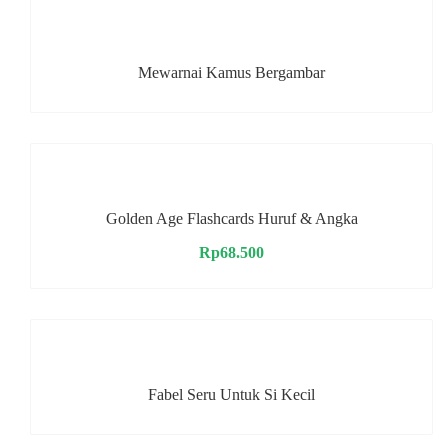
Mewarnai Kamus Bergambar
Golden Age Flashcards Huruf & Angka
Rp
68.500
Fabel Seru Untuk Si Kecil