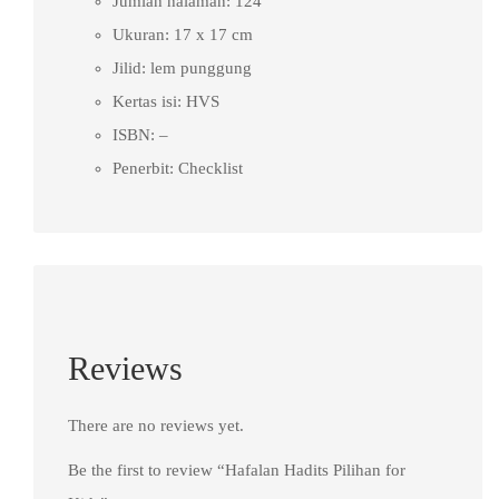
Jumlah halaman: 124
Ukuran: 17 x 17 cm
Jilid: lem punggung
Kertas isi: HVS
ISBN: –
Penerbit: Checklist
Reviews
There are no reviews yet.
Be the first to review “Hafalan Hadits Pilihan for